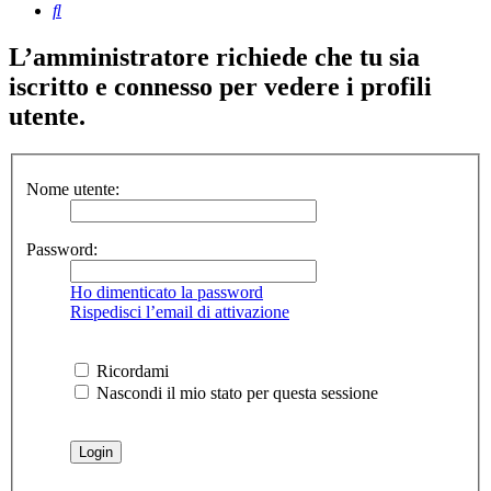
Cerca
L’amministratore richiede che tu sia
iscritto e connesso per vedere i profili
utente.
Nome utente:
Password:
Ho dimenticato la password
Rispedisci l’email di attivazione
Ricordami
Nascondi il mio stato per questa sessione