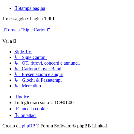
Stampa pagina
1 messaggio • Pagina
1
di
1
Torna a “Sigle Cartoni”
Vai a
Sigle TV
↳ Sigle Cartoni
↳ OT, ritrovi, concerti e annunci.
↳ Cartoon Cover Band
↳ Presentazioni e auguri
↳ Giochi & Passatempi
↳ Mercatino
Indice
Tutti gli orari sono
UTC+01:00
Cancella cookie
Contattaci
Creato da
phpBB
® Forum Software © phpBB Limited