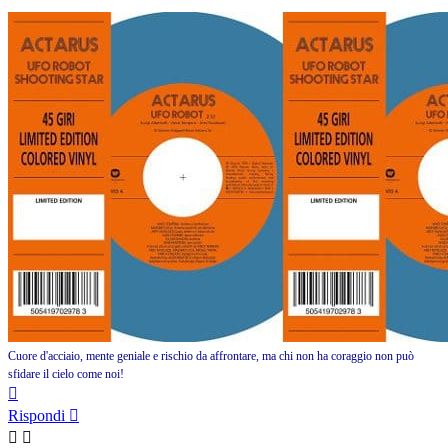
Cuore d'acciaio, mente geniale e rischio da affrontare, ma chi non ha coraggio non può
sfidare il cielo come noi!
Top
Rispondi