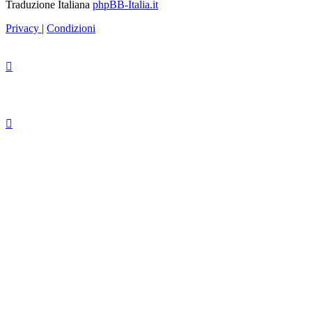
Traduzione Italiana
phpBB-Italia.it
Privacy
|
Condizioni